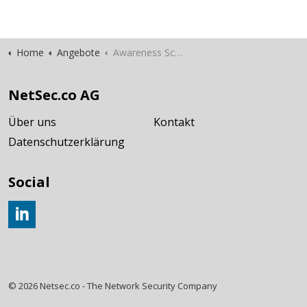
Home
Angebote
Awareness Schulung
NetSec.co AG
Über uns
Kontakt
Datenschutzerklärung
Social
Join us on LinkedIn
© 2026 Netsec.co - The Network Security Company