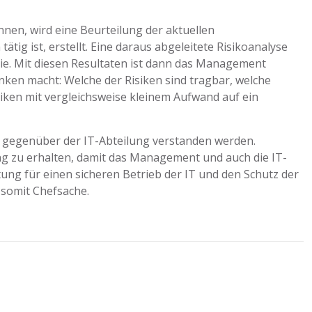
nen, wird eine Beurteilung der aktuellen
ig ist, erstellt. Eine daraus abgeleitete Risikoanalyse
sie. Mit diesen Resultaten ist dann das Management
anken macht: Welche der Risiken sind tragbar, welche
siken mit vergleichsweise kleinem Aufwand auf ein
g gegenüber der IT-Abteilung verstanden werden.
ng zu erhalten, damit das Management und auch die IT-
ung für einen sicheren Betrieb der IT und den Schutz der
somit Chefsache.