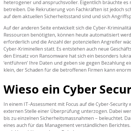
heterogener und anspruchsvoller. Eigentlich bräuchte es
betreiben. Die Rekrutierung von Fachkräften ist jedoch sch
auf dem aktuellen Sicherheitsstand sind und sich Angriffs
Auf der anderen Seite entwickelt sich die Cyber-Kriminalit
Ressourcen benötigten, können heute automatisiert werde
erforderlich und die Anzahl der potenziellen Angreifer wäch
Cyber-Kriminellen statt. Es entstehen auch neue Geschäftsf
den Einsatz von Ransomware hat sich ein besonders lukrat
‘entführen’ Ihre Daten und geben sie gegen Bezahlung eine
klein, der Schaden für die betroffenen Firmen kann enor
Wieso ein Cyber Secu
In einem IT-Assessment mit Focus auf die Cyber-Security 
externen Stelle einer Überprüfung unterzogen. Dabei we
bis zu einzelnen Sicherheitsmassnahmen – beleuchtet. Da
eines auch für das Management verständlichen Berichtes. 