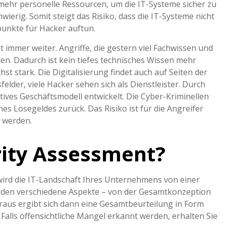
 mehr personelle Ressourcen, um die IT-Systeme sicher zu
wierig. Somit steigt das Risiko, dass die IT-Systeme nicht
punkte für Hacker auftun.
ät immer weiter. Angriffe, die gestern viel Fachwissen und
n. Dadurch ist kein tiefes technisches Wissen mehr
st stark. Die Digitalisierung findet auch auf Seiten der
elder, viele Hacker sehen sich als Dienstleister. Durch
ives Geschäftsmodell entwickelt. Die Cyber-Kriminellen
s Lösegeldes zurück. Das Risiko ist für die Angreifer
m werden.
rity Assessment?
wird die IT-Landschaft Ihres Unternehmens von einer
rden verschiedene Aspekte – von der Gesamtkonzeption
raus ergibt sich dann eine Gesamtbeurteilung in Form
Falls offensichtliche Mängel erkannt werden, erhalten Sie