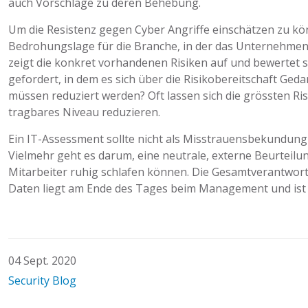
auch Vorschläge zu deren Behebung.
Um die Resistenz gegen Cyber Angriffe einschätzen zu kön
Bedrohungslage für die Branche, in der das Unternehmen tät
zeigt die konkret vorhandenen Risiken auf und bewertet 
gefordert, in dem es sich über die Risikobereitschaft Ged
müssen reduziert werden? Oft lassen sich die grössten Ri
tragbares Niveau reduzieren.
Ein IT-Assessment sollte nicht als Misstrauensbekundun
Vielmehr geht es darum, eine neutrale, externe Beurteilu
Mitarbeiter ruhig schlafen können. Die Gesamtverantwort
Daten liegt am Ende des Tages beim Management und ist 
04 Sept. 2020
Security Blog