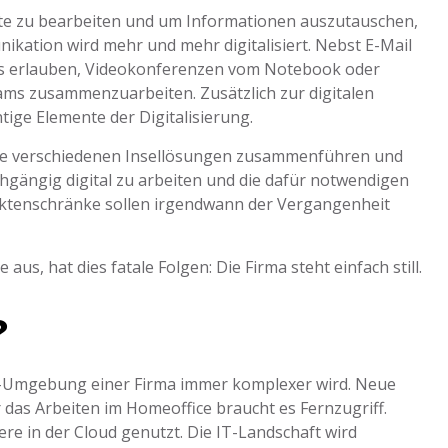
e zu bearbeiten und um Informationen auszutauschen,
ikation wird mehr und mehr digitalisiert. Nebst E-Mail
es erlauben, Videokonferenzen vom Notebook oder
ams zusammenzuarbeiten. Zusätzlich zur digitalen
tige Elemente der Digitalisierung.
die verschiedenen Insellösungen zusammenführen und
chgängig digital zu arbeiten und die dafür notwendigen
Aktenschränke sollen irgendwann der Vergangenheit
aus, hat dies fatale Folgen: Die Firma steht einfach still.
?
 IT-Umgebung einer Firma immer komplexer wird. Neue
das Arbeiten im Homeoffice braucht es Fernzugriff.
re in der Cloud genutzt. Die IT-Landschaft wird